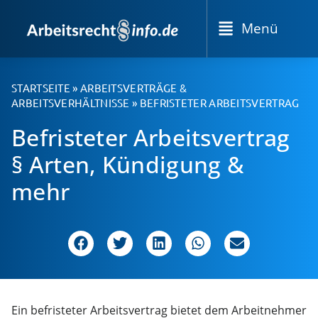
Menü
STARTSEITE
»
ARBEITSVERTRÄGE &
ARBEITSVERHÄLTNISSE
»
BEFRISTETER ARBEITSVERTRAG
Befristeter Arbeitsvertrag
§ Arten, Kündigung &
mehr
Ein befristeter Arbeitsvertrag bietet dem Arbeitnehmer