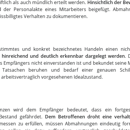
tlich als auch mündlich erteilt werden.
Hinsichtlich der B
der Personalakte eines Mitarbeiters beigefügt. Abmah
issbilligtes Verhalten zu dokumentieren.
estimmtes und konkret bezeichnetes Handeln einen nich
 hinreichend und deutlich erkennbar dargelegt werden
. 
s Empfängers nicht einverstanden ist und bekundet seine Mi
n Tatsachen beruhen und bedarf einer genauen Schi
 arbeitsvertraglich vorgesehenen Idealzustand.
nzen wird dem Empfänger bedeutet, dass ein fortges
 Bestand gefährdet.
Dem Betroffenen droht eine verhalt
essen zu erfüllen, müssen Abmahnungen eindeutig form