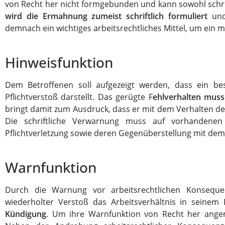
von Recht her nicht formgebunden und kann sowohl schrif
wird die Ermahnung zumeist schriftlich formuliert
und 
demnach ein wichtiges arbeitsrechtliches Mittel, um ein m
Hinweisfunktion
Dem Betroffenen soll aufgezeigt werden, dass ein b
Pflichtverstoß darstellt. Das gerügte F
ehlverhalten muss
bringt damit zum Ausdruck, dass er mit dem Verhalten de
Die schriftliche Verwarnung muss auf vorhandene
Pflichtverletzung sowie deren Gegenüberstellung mit dem
Warnfunktion
Durch die Warnung vor arbeitsrechtlichen Konseque
wiederholter Verstoß das Arbeitsverhältnis in seinem
Kündigung
. Um ihre Warnfunktion von Recht her angem