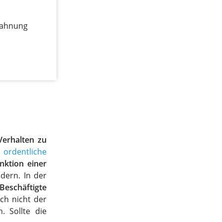
mahnung
erhalten zu
 ordentliche
nktion einer
dern. In der
Beschäftigte
ich nicht der
 Sollte die