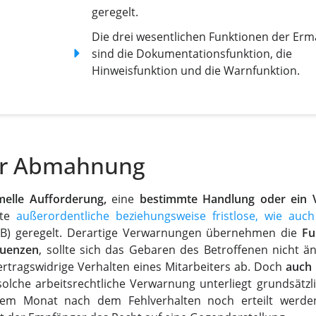
geregelt.
Die drei wesentlichen Funktionen der Er
sind die Dokumentationsfunktion, die
Hinweisfunktion und die Warnfunktion.
der Abmahnung
melle Aufforderung,
eine
bestimmte Handlung oder ein V
gte
außerordentliche beziehungsweise fristlose, wie auch
GB) geregelt. Derartige Verwarnungen übernehmen die
Fu
quenzen
, sollte sich das Gebaren des Betroffenen nicht än
rtragswidrige Verhalten eines Mitarbeiters ab. Doch
auch 
 solche arbeitsrechtliche Verwarnung unterliegt grundsätzl
em Monat nach dem Fehlverhalten noch erteilt werden.