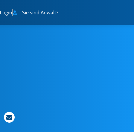
Login
Sie sind Anwalt?