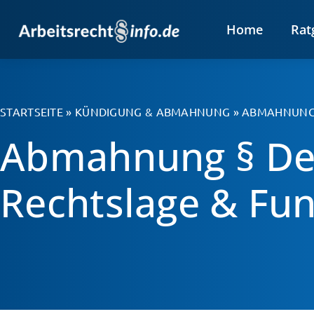
Home
Rat
STARTSEITE
»
KÜNDIGUNG & ABMAHNUNG
»
ABMAHNUN
Abmahnung § Def
Rechtslage & Fu