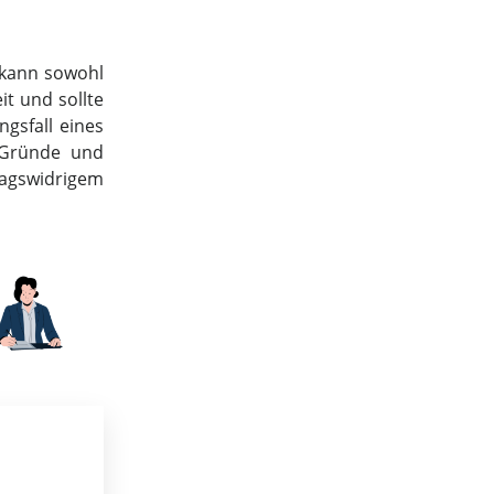
 kann sowohl
t und sollte
gsfall eines
 Gründe und
ragswidrigem