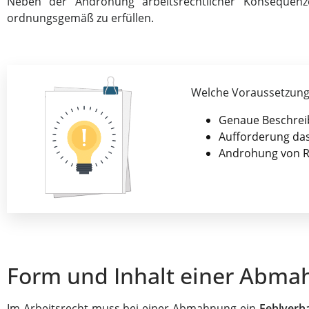
Neben der Androhung arbeitsrechtlicher Konsequenze
ordnungsgemäß zu erfüllen.
Welche Voraussetzun
Genaue Beschreib
Aufforderung das
Androhung von Re
Form und Inhalt einer Abm
Im Arbeitsrecht muss bei einer Abmahnung ein
Fehlverha