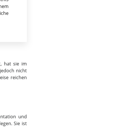
inem
iche
, hat sie im
jedoch nicht
eise reichen
ntation und
gen. Sie ist