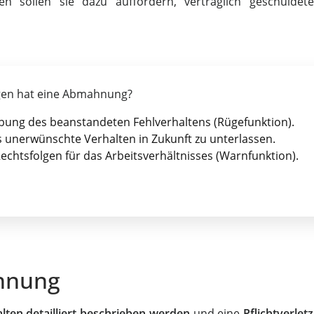
n sollen sie dazu auffordern, vertraglich geschuldete
gen hat eine Abmahnung?
ung des beanstandeten Fehlverhaltens (Rügefunktion).
 unerwünschte Verhalten in Zukunft zu unterlassen.
chtsfolgen für das Arbeitsverhältnisses (Warnfunktion).
ahnung
lten detailliert beschrieben werden
und eine
Pflichtverlet