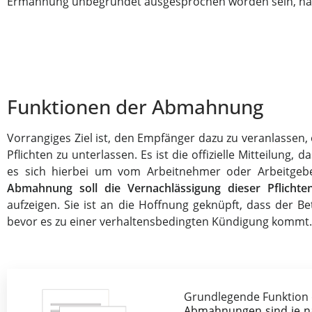
Ermahnung unbegründet ausgesprochen worden sein, hat 
Funktionen der Abmahnung
Vorrangiges Ziel ist, den Empfänger dazu zu veranlassen,
Pflichten zu unterlassen. Es ist die offizielle Mitteilung
es sich hierbei um vom Arbeitnehmer oder Arbeitgebe
Abmahnung soll die Vernachlässigung dieser Pflichte
aufzeigen. Sie ist an die Hoffnung geknüpft, dass der Be
bevor es zu einer verhaltensbedingten Kündigung kommt.
Grundlegende Funktion
Abmahnungen sind je nac