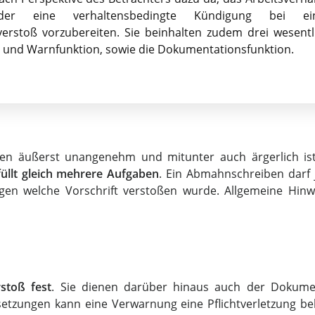
 oder eine verhaltensbedingte Kündigung bei e
tverstoß vorzubereiten. Sie beinhalten zudem drei wesentl
- und Warnfunktion, sowie die Dokumentationsfunktion.
en äußerst unangenehm und mitunter auch ärgerlich ist
füllt gleich mehrere Aufgaben
. Ein Abmahnschreiben darf 
gen welche Vorschrift verstoßen wurde. Allgemeine Hinw
rstoß fest
. Sie dienen darüber hinaus auch der Dokume
setzungen kann eine Verwarnung eine Pflichtverletzung bele