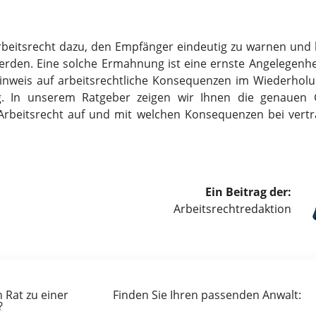
Arbeitsrecht dazu, den Empfänger eindeutig zu warnen und
erden. Eine solche Ermahnung ist eine ernste Angelegenhei
inweis auf arbeitsrechtliche Konsequenzen im Wiederholun
ung. In unserem Ratgeber zeigen wir Ihnen die genauen
Arbeitsrecht auf und mit welchen Konsequenzen bei vert
Ein Beitrag der:
Arbeitsrecht­redaktion
 Rat zu einer
Finden Sie Ihren passenden Anwalt:
?